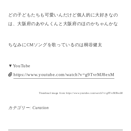
どの子どもたちも可愛いんだけど個人的に大好きなの
は、大阪府のあやんくんと大阪府のほのかちゃんかな
ちなみにCMソングを歌っているのは桐谷健太
▼YouTube
https://www.youtube.com/watch?v=g9TvrMJ8exM
Thumbnail image from: https://www.youtube.com/watch?v=g9TvrMJ8exM
カテゴリー:
Curation