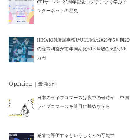
CPIサーバー25周年記念コンテンツで学ぶイ
ンターネットの歴史
HIKAKIN所属事務所UUUMの2023年5月期2Q
の経常利益が前年同期比60.5％増の5億3,600
万円
Opinion｜最新5件
日本のライブコマースは夜中の何時か – 中国
ライブコマースを遠目に眺めながら
感情で評価するというしくみの可能性