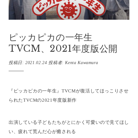
ピッカピカの一年生
TVCM、2021年度版公開
投稿日:
2021.02.24
投稿者:
Kenta Kawamura
『ピッカピカの一年生』TVCMが復活してほっこりさせ
られたTVCMの2021年度版新作
出演している子どもたちがとにかく可愛いので見てほし
い、疲れて荒んだ心が癒される