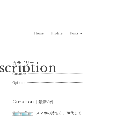
Home
Profile
Posts
カテゴリー
cription
Curation
Opinion
Curation｜最新5件
スマホの持ち方、30代まで