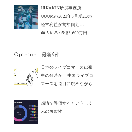
HIKAKIN所属事務所
UUUMの2023年5月期2Qの
経常利益が前年同期比
60.5％増の5億3,600万円
Opinion｜最新5件
日本のライブコマースは夜
中の何時か – 中国ライブコ
マースを遠目に眺めながら
感情で評価するというしく
みの可能性