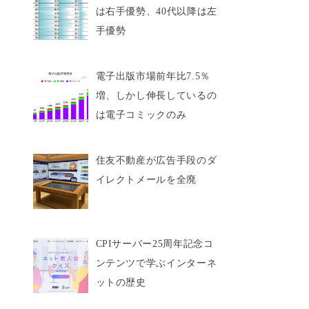
は右手優勢、40代以降は左
手優勢
電子出版市場前年比7.5％
増、しかし伸長しているの
は電子コミックのみ
住友不動産が広告手段のダ
イレクトメールを全廃
CPIサーバー25周年記念コ
ンテンツで学ぶインターネ
ットの歴史