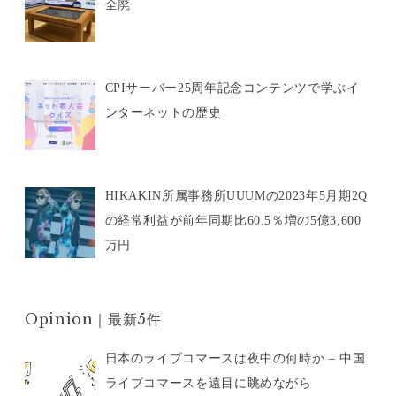
全廃
CPIサーバー25周年記念コンテンツで学ぶイ
ンターネットの歴史
HIKAKIN所属事務所UUUMの2023年5月期2Q
の経常利益が前年同期比60.5％増の5億3,600
万円
Opinion｜最新5件
日本のライブコマースは夜中の何時か – 中国
ライブコマースを遠目に眺めながら