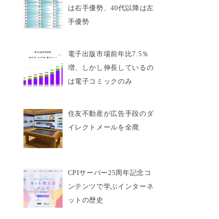
は右手優勢、40代以降は左
手優勢
電子出版市場前年比7.5％
増、しかし伸長しているの
は電子コミックのみ
住友不動産が広告手段のダ
イレクトメールを全廃
CPIサーバー25周年記念コ
ンテンツで学ぶインターネ
ットの歴史