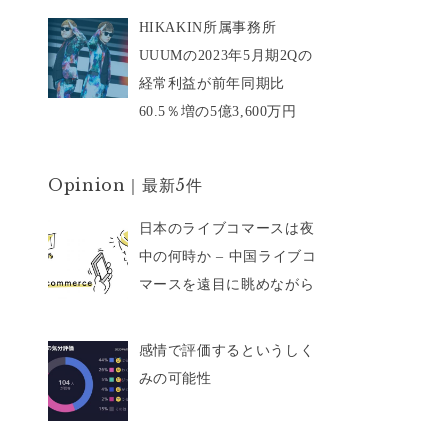
HIKAKIN所属事務所
UUUMの2023年5月期2Qの
経常利益が前年同期比
60.5％増の5億3,600万円
Opinion｜最新5件
日本のライブコマースは夜
中の何時か – 中国ライブコ
マースを遠目に眺めながら
感情で評価するというしく
みの可能性