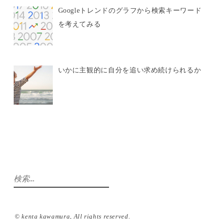
Googleトレンドのグラフから検索キーワード
を考えてみる
いかに主観的に自分を追い求め続けられるか
検
索:
©️ kenta kawamura, All rights reserved.