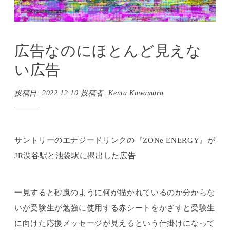
広告なのにほとんど見えな
い広告
投稿日:
2022.12.10
投稿者:
Kenta Kawamura
サントリーのエナジードリンクの『ZONe ENERGY』が
JR渋谷駅と池袋駅に掲出した広告
一見すると砂嵐のように何が描かれているのか分からな
いが受験生が勉強に使用する赤シートをかざすと受験生
に向けた応援メッセージが見えるという仕掛けになって