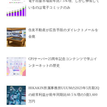
電子出版市場前年比7.5％増、しかし伸長して
いるのは電子コミックのみ
住友不動産が広告手段のダイレクトメールを
全廃
CPIサーバー25周年記念コンテンツで学ぶイ
ンターネットの歴史
HIKAKIN所属事務所UUUMの2023年5月期2Q
の経常利益が前年同期比60.5％増の5億3,600
万円