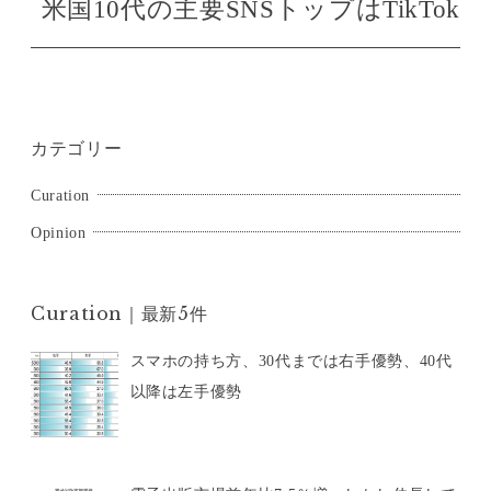
米国10代の主要SNSトップはTikTok
ゲ
ー
シ
ョ
カテゴリー
ン
Curation
Opinion
Curation｜最新5件
スマホの持ち方、30代までは右手優勢、40代
以降は左手優勢