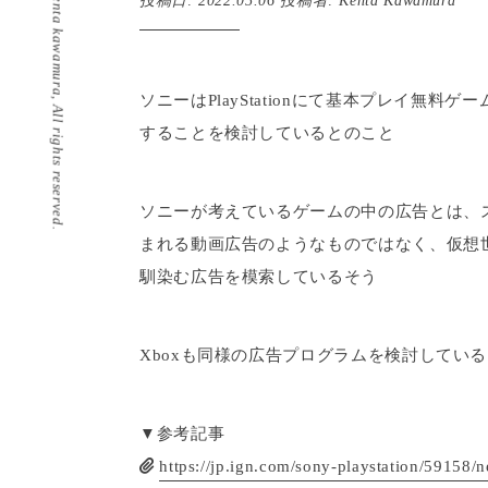
©️ kenta kawamura, All rights reserved.
投稿日:
2022.05.06
投稿者:
Kenta Kawamura
ソニーはPlayStationにて基本プレイ無
することを検討しているとのこと
ソニーが考えているゲームの中の広告とは、ス
まれる動画広告のようなものではなく、仮想
馴染む広告を模索しているそう
Xboxも同様の広告プログラムを検討してい
▼参考記事
https://jp.ign.com/sony-playstation/59158/