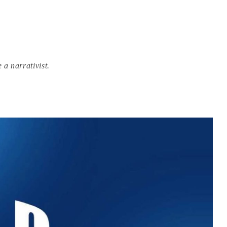
 a narrativist.