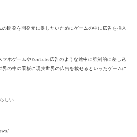
料ゲームの開発を開発元に促したいためにゲームの中に広告を挿入
マホゲームやYouTube広告のような途中に強制的に差し込
世界の中の看板に現実世界の広告を載せるといったゲームに
るらしい
news/