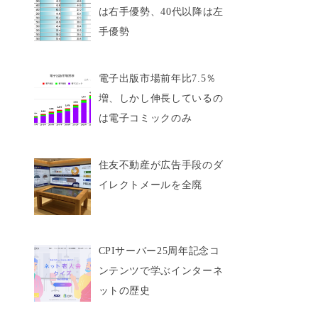
は右手優勢、40代以降は左
手優勢
電子出版市場前年比7.5％
増、しかし伸長しているの
は電子コミックのみ
住友不動産が広告手段のダ
イレクトメールを全廃
CPIサーバー25周年記念コ
ンテンツで学ぶインターネ
ットの歴史