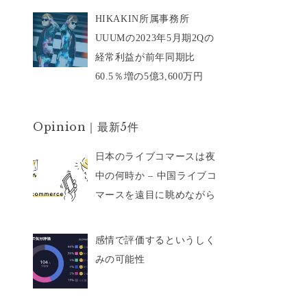
HIKAKIN所属事務所
UUUMの2023年5月期2Qの
経常利益が前年同期比
60.5％増の5億3,600万円
Opinion｜最新5件
日本のライブコマースは夜
中の何時か – 中国ライブコ
マースを遠目に眺めながら
感情で評価するというしく
みの可能性