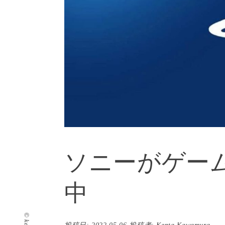
ソニーがゲー
中