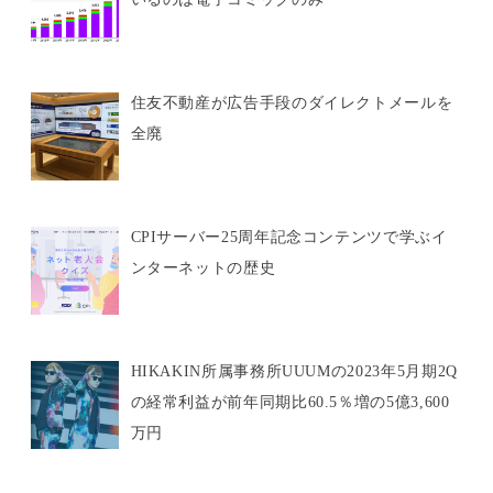
住友不動産が広告手段のダイレクトメールを
全廃
CPIサーバー25周年記念コンテンツで学ぶイ
ンターネットの歴史
HIKAKIN所属事務所UUUMの2023年5月期2Q
の経常利益が前年同期比60.5％増の5億3,600
万円