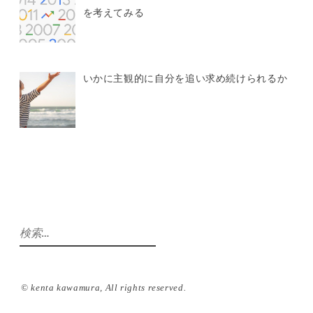
を考えてみる
いかに主観的に自分を追い求め続けられるか
検
索:
©️ kenta kawamura, All rights reserved.